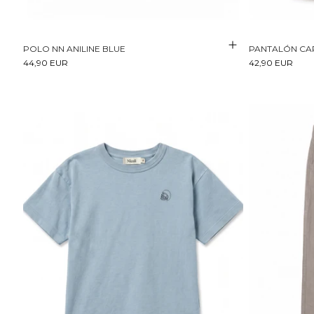
POLO NN ANILINE BLUE
PANTALÓN CA
44,90 EUR
42,90 EUR