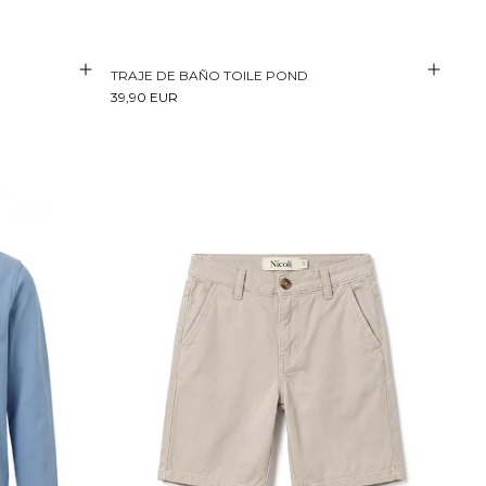
TRAJE DE BAÑO TOILE POND
39,90 EUR