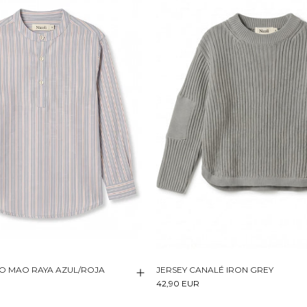
O MAO RAYA AZUL/ROJA
JERSEY CANALÉ IRON GREY
42,90 EUR