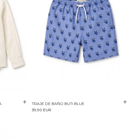
A
TRAJE DE BAÑO BUTI BLUE
39,90 EUR