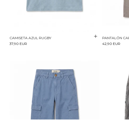
CAMISETA AZUL RUGBY
PANTALÓN CA
37,90 EUR
42,90 EUR