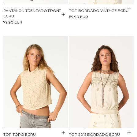
PANTALON TRENZADO FRONT
TOP BORDADO VINTAGE ECRU
ECRU
69,90 EUR
79,90 EUR
TOP TOPO ECRU
TOP 20'S BORDADO ECRU