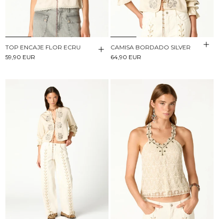
TOP ENCAJE FLOR ECRU
CAMISA BORDADO SILVER
59,90 EUR
64,90 EUR