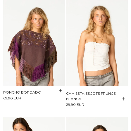
PONCHO BORDADO
CAMISETA ESCOTE FRUNCE
69,90 EUR
BLANCA
29,90 EUR