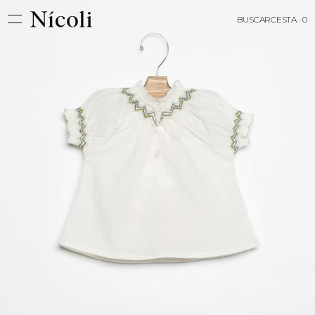
BUSCAR
CESTA · 0