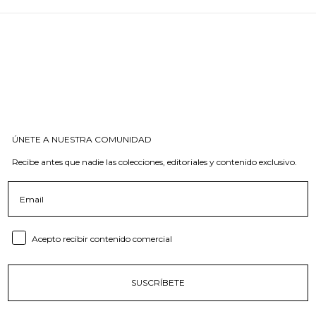
ÚNETE A NUESTRA COMUNIDAD
Recibe antes que nadie las colecciones, editoriales y contenido exclusivo.
Email
Consent email
Acepto recibir contenido comercial
SUSCRÍBETE