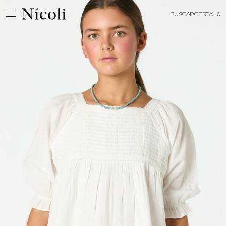
BUSCAR
CESTA · 0