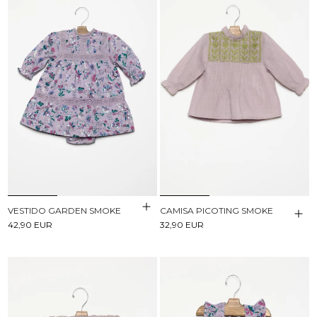
VESTIDO GARDEN SMOKE
CAMISA PICOTING SMOKE
42,90 EUR
32,90 EUR