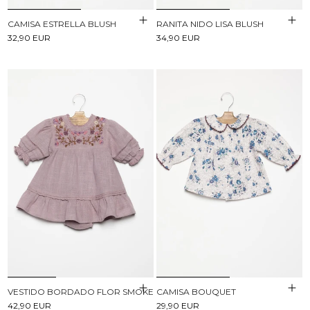
CAMISA ESTRELLA BLUSH
RANITA NIDO LISA BLUSH
32,90 EUR
34,90 EUR
VESTIDO BORDADO FLOR SMOKE
CAMISA BOUQUET
42,90 EUR
29,90 EUR