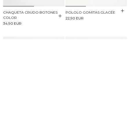
CHAQUETA CRUDO BOTONES
POLOLO GOMITAS GLACÉE
COLOR
22,90 EUR
34,90 EUR
CAMISETA VOLANTE BLANCA
CAMISA DOBLE BOTONADURA