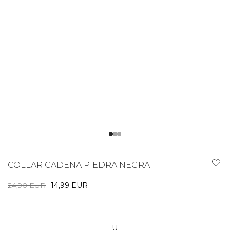
COLLAR CADENA PIEDRA NEGRA
24,90 EUR
14,99 EUR
U