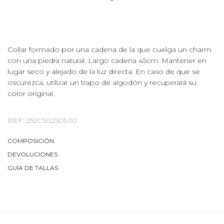
Collar formado por una cadena de la que cuelga un charm
con una piedra natural. Largo cadena 45cm. Mantener en
lugar seco y alejado de la luz directa. En caso de que se
oscurezca, utilizar un trapo de algodón y recuperará su
color original.
REF: 252C502505-10
COMPOSICIÓN
DEVOLUCIONES
GUÍA DE TALLAS