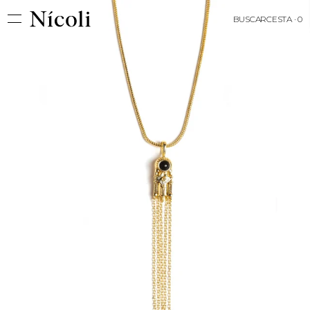
BUSCAR
CESTA · 0