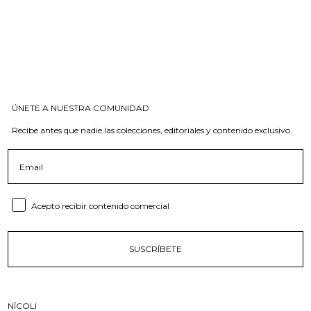
ÚNETE A NUESTRA COMUNIDAD
Recibe antes que nadie las colecciones, editoriales y contenido exclusivo.
Email
Consent email
Acepto recibir contenido comercial
SUSCRÍBETE
NÍCOLI