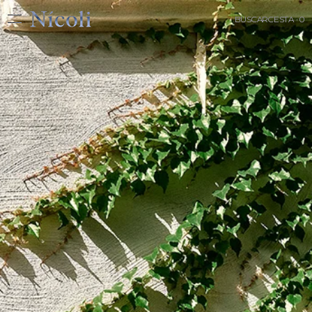
BUSCAR
CESTA · 0