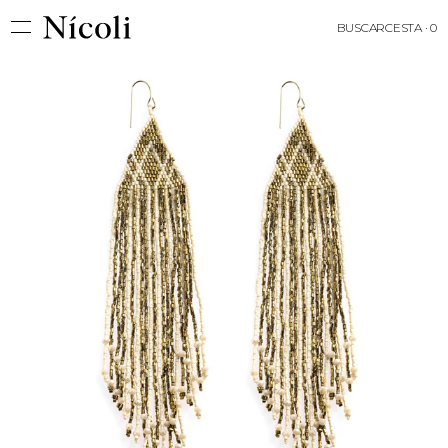
BUSCAR
CESTA · 0