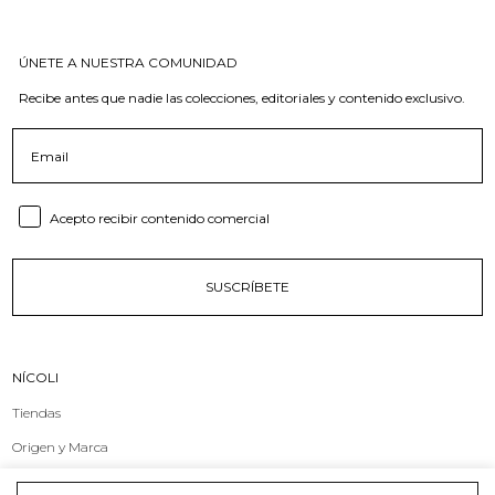
ÚNETE A NUESTRA COMUNIDAD
Recibe antes que nadie las colecciones, editoriales y contenido exclusivo.
Email
Consent email
Acepto recibir contenido comercial
SUSCRÍBETE
NÍCOLI
Tiendas
Origen y Marca
Compromiso