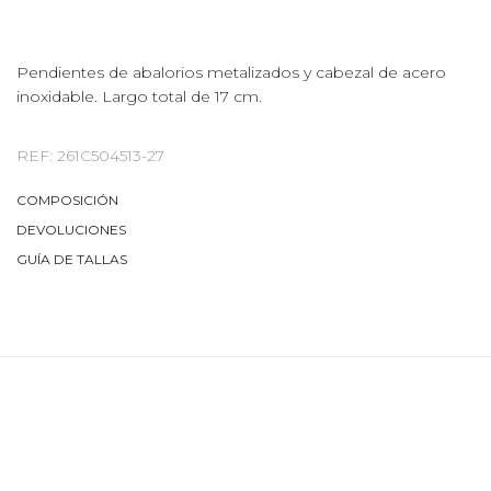
Pendientes de abalorios metalizados y cabezal de acero
inoxidable. Largo total de 17 cm.
REF: 261C504513-27
COMPOSICIÓN
DEVOLUCIONES
GUÍA DE TALLAS