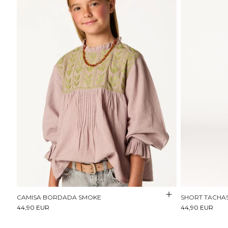
CAMISA BORDADA SMOKE
SHORT TACHAS 
44,90 EUR
44,90 EUR