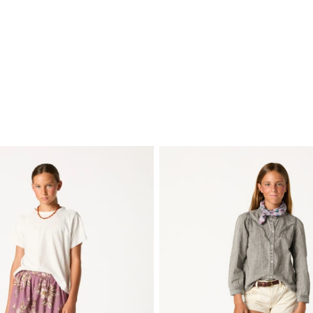
EDITORIAL
-
COLLECTION