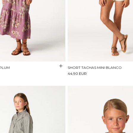
 PLUM
SHORT TACHAS MINI BLANCO
44,90 EUR