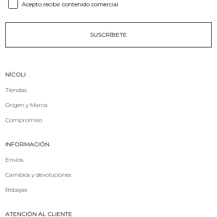
Consent email
Acepto recibir contenido comercial
SUSCRÍBETE
NÍCOLI
Tiendas
Origen y Marca
Compromiso
INFORMACIÓN
Envíos
Cambios y devoluciones
Rebajas
ATENCIÓN AL CLIENTE