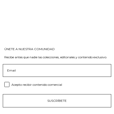
ÚNETE A NUESTRA COMUNIDAD
Recibe antes que nadie las colecciones, editoriales y contenido exclusivo.
Email
Consent email
Acepto recibir contenido comercial
SUSCRÍBETE