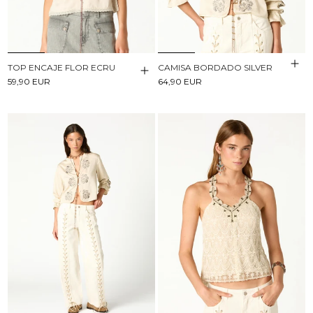
TOP ENCAJE FLOR ECRU
CAMISA BORDADO SILVER
59,90 EUR
64,90 EUR