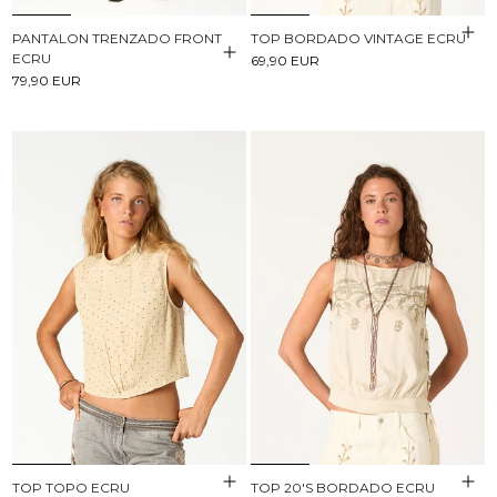
PANTALON TRENZADO FRONT
TOP BORDADO VINTAGE ECRU
ECRU
69,90 EUR
79,90 EUR
TOP TOPO ECRU
TOP 20'S BORDADO ECRU