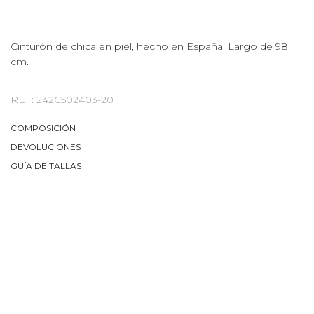
Cinturón de chica en piel, hecho en España. Largo de 98
cm.
REF: 242C502403-20
COMPOSICIÓN
DEVOLUCIONES
GUÍA DE TALLAS