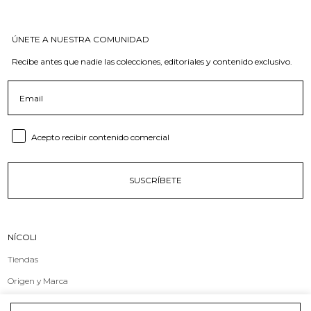
ÚNETE A NUESTRA COMUNIDAD
Recibe antes que nadie las colecciones, editoriales y contenido exclusivo.
Email
Consent email
Acepto recibir contenido comercial
SUSCRÍBETE
NÍCOLI
Tiendas
Origen y Marca
Compromiso