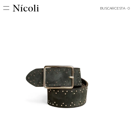
BUSCAR
CESTA · 0