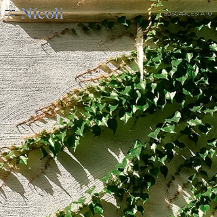
BUSCAR
CESTA · 0