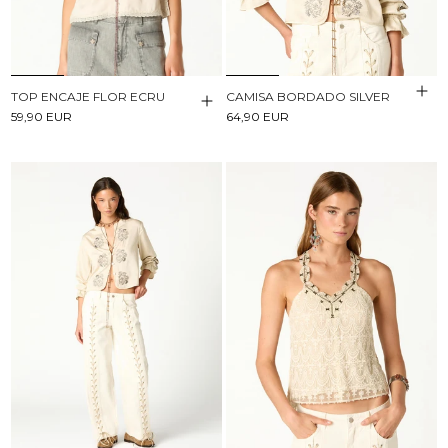
TOP ENCAJE FLOR ECRU
CAMISA BORDADO SILVER
59,90 EUR
64,90 EUR