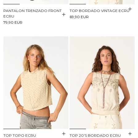
PANTALON TRENZADO FRONT
TOP BORDADO VINTAGE ECRU
ECRU
69,90 EUR
79,90 EUR
TOP TOPO ECRU
TOP 20'S BORDADO ECRU