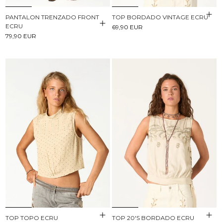
PANTALON TRENZADO FRONT
TOP BORDADO VINTAGE ECRU
ECRU
69,90 EUR
79,90 EUR
TOP TOPO ECRU
TOP 20'S BORDADO ECRU