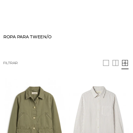
BUSCAR
CESTA · 0
ROPA PARA TWEEN/O
FILTRAR