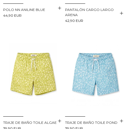
POLO NN ANILINE BLUE
PANTALÓN CARGO LARGO
ARENA
44,90 EUR
42,90 EUR
TRAJE DE BAÑO TOILE ALGAE
TRAJE DE BAÑO TOILE POND
39,90 EUR
39,90 EUR