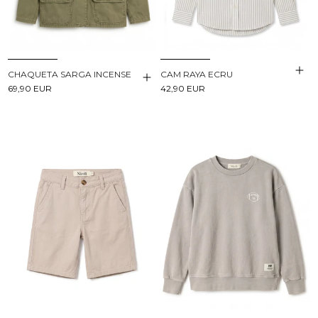
CHAQUETA SARGA INCENSE
CAM RAYA ECRU
69,90 EUR
42,90 EUR