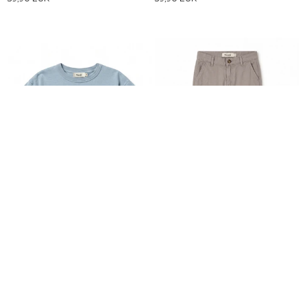
CAMISETA AZUL RUGBY
PANTALÓN CARGO IRON GREY
37,90 EUR
42,90 EUR