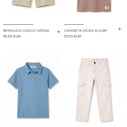
BERMUDA CARGO ARENA
CAMISETA MORA RUGBY
39,90 EUR
37,90 EUR