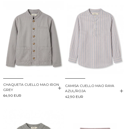
CHAQUETA CUELLO MAO IRON
CAMISA CUELLO MAO RAYA
GREY
AZUL/ROJA
64,90 EUR
42,90 EUR