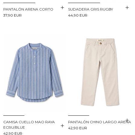
PANTALÓN ARENA CORTO
SUDADERA GRIS RUGBY
37,90 EUR
44,90 EUR
CAMISA CUELLO MAO RAYA
PANTALÓN CHINO LARGO ARENA
ECRU/BLUE
42,90 EUR
42,90 EUR