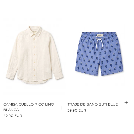
CAMISA CUELLO PICO LINO
TRAJE DE BAÑO BUTI BLUE
BLANCA
39,90 EUR
42,90 EUR