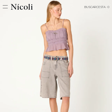
BUSCAR
CESTA · 0