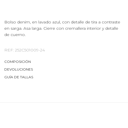
Bolso denim, en lavado azul, con detalle de tira a contraste
en sarga. Asa larga. Cierre con cremallera interior y detalle
de cuerno.
REF: 252C501009-24
COMPOSICIÓN
DEVOLUCIONES
GUÍA DE TALLAS