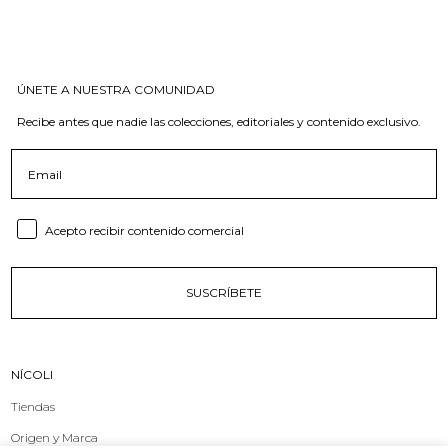
ÚNETE A NUESTRA COMUNIDAD
Recibe antes que nadie las colecciones, editoriales y contenido exclusivo.
Email
Consent email
Acepto recibir contenido comercial
SUSCRÍBETE
NÍCOLI
Tiendas
Origen y Marca