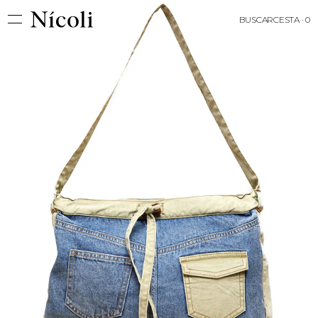
BUSCAR
CESTA · 0