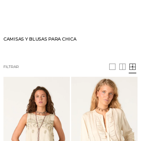
BUSCAR
CESTA · 0
CAMISAS Y BLUSAS PARA CHICA
FILTRAR