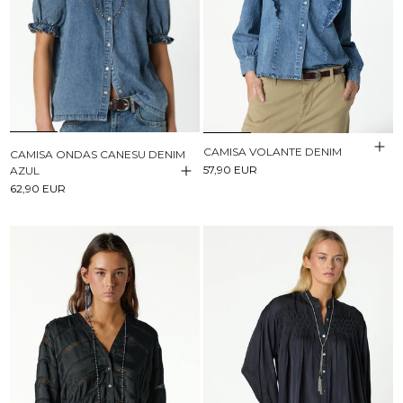
CAMISA VOLANTE DENIM
CAMISA ONDAS CANESU DENIM
57,90 EUR
AZUL
62,90 EUR