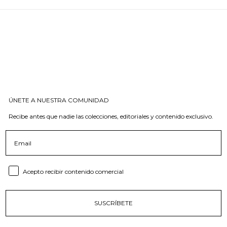
ÚNETE A NUESTRA COMUNIDAD
Recibe antes que nadie las colecciones, editoriales y contenido exclusivo.
Email
Consent email
Acepto recibir contenido comercial
SUSCRÍBETE