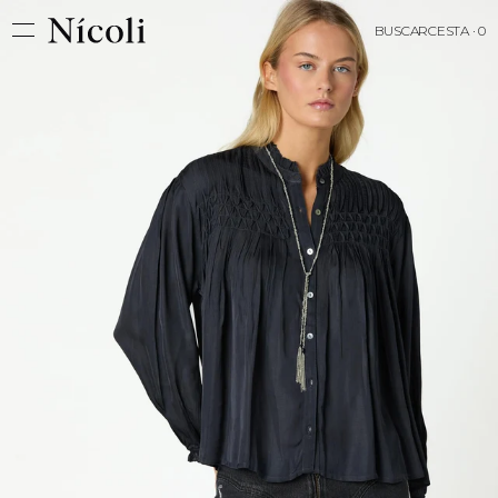
BUSCAR
CESTA · 0