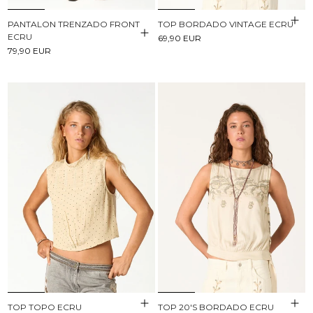
PANTALON TRENZADO FRONT
TOP BORDADO VINTAGE ECRU
ECRU
69,90 EUR
79,90 EUR
TOP TOPO ECRU
TOP 20'S BORDADO ECRU