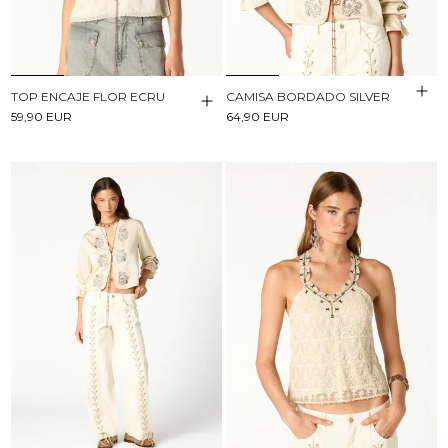
TOP ENCAJE FLOR ECRU
CAMISA BORDADO SILVER
59,90 EUR
64,90 EUR