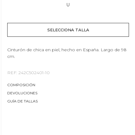
U
Cinturón de chica en piel, hecho en España. Largo de 98
cm.
REF: 242C502401-10
COMPOSICIÓN
DEVOLUCIONES
GUÍA DE TALLAS