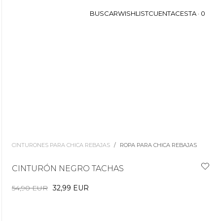
BUSCAR
WISHLIST
CUENTA
CESTA ·
0
CINTURONES PARA CHICA REBAJAS
/
ROPA PARA CHICA REBAJAS
CINTURÓN NEGRO TACHAS
54,90 EUR
32,99 EUR