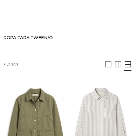
BUSCAR
CESTA · 0
ROPA PARA TWEEN/O
FILTRAR