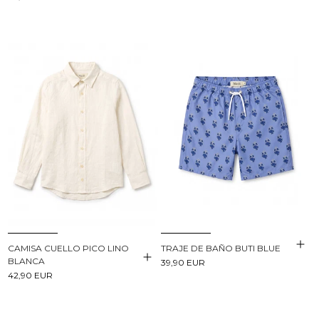
CAMISA CUELLO PICO LINO
TRAJE DE BAÑO BUTI BLUE
BLANCA
39,90 EUR
42,90 EUR