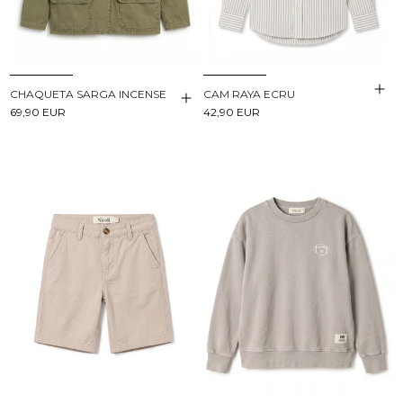
CHAQUETA SARGA INCENSE
CAM RAYA ECRU
69,90 EUR
42,90 EUR