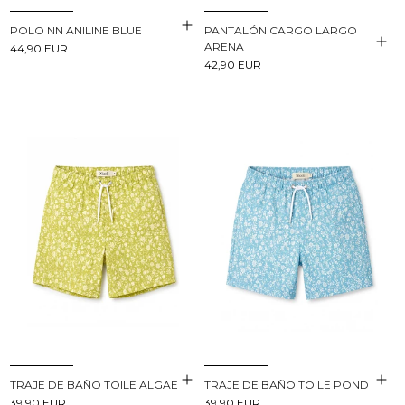
POLO NN ANILINE BLUE
PANTALÓN CARGO LARGO
ARENA
44,90 EUR
42,90 EUR
TRAJE DE BAÑO TOILE ALGAE
TRAJE DE BAÑO TOILE POND
39,90 EUR
39,90 EUR