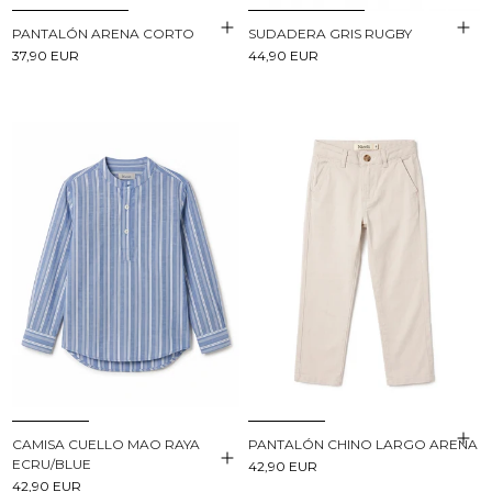
PANTALÓN ARENA CORTO
SUDADERA GRIS RUGBY
37,90 EUR
44,90 EUR
CAMISA CUELLO MAO RAYA
PANTALÓN CHINO LARGO ARENA
ECRU/BLUE
42,90 EUR
42,90 EUR