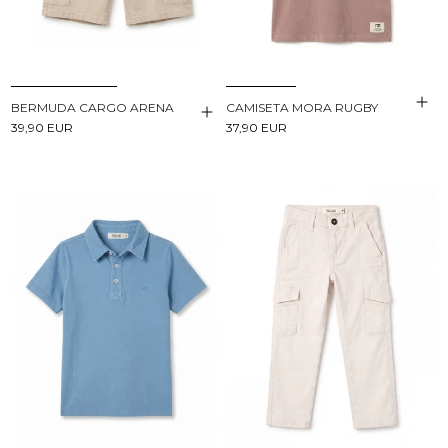
BERMUDA CARGO ARENA
CAMISETA MORA RUGBY
39,90 EUR
37,90 EUR