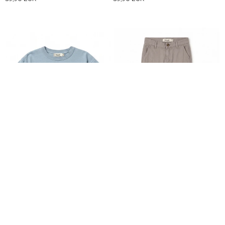
CAMISETA AZUL RUGBY
PANTALÓN CARGO IRON GREY
37,90 EUR
42,90 EUR