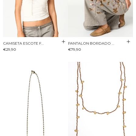
CAMISETA ESCOTE F...
PANTALON BORDADO ...
€29,90
€79,90