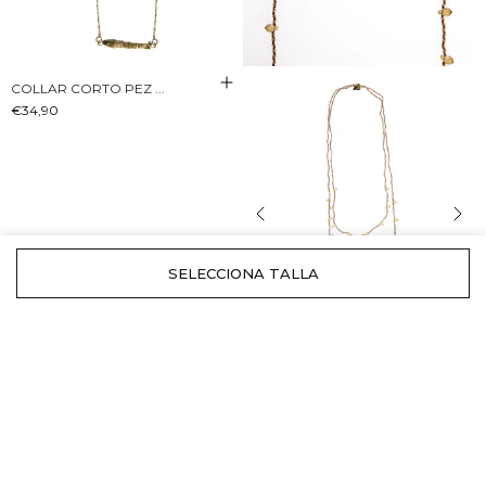
COLLAR CORTO PEZ ...
€34,90
COLLAR DOBLE BEAD...
€34,90