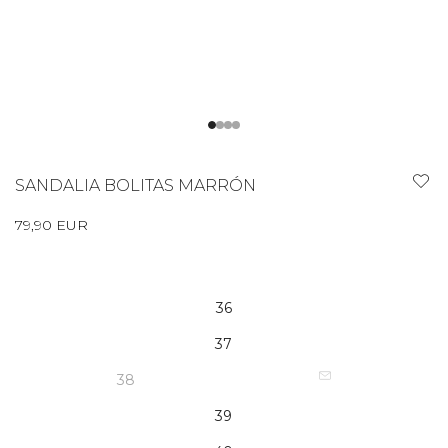
SANDALIA BOLITAS MARRÓN
79,90 EUR
36
37
38
39