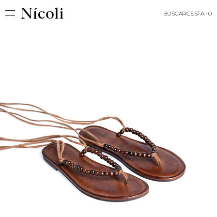
BUSCAR
CESTA · 0