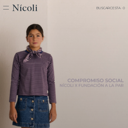
BUSCAR
CESTA · 0