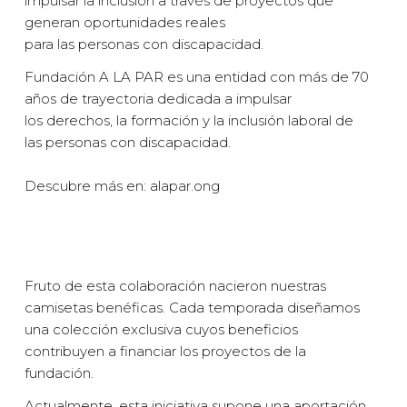
impulsar la inclusión a través de proyectos que
generan oportunidades reales
para las personas con discapacidad.
Fundación A LA PAR es una entidad con más de 70
años de trayectoria dedicada a impulsar
los derechos, la formación y la inclusión laboral de
las personas con discapacidad.
Descubre más en: alapar.ong
Fruto de esta colaboración nacieron nuestras
camisetas benéficas. Cada temporada diseñamos
una colección exclusiva cuyos beneficios
contribuyen a financiar los proyectos de la
fundación.
Actualmente, esta iniciativa supone una aportación