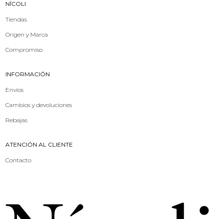
NÍCOLI
Tiendas
Origen y Marca
Compromiso
INFORMACIÓN
Envíos
Cambios y devoluciones
Rebajas
ATENCIÓN AL CLIENTE
Contacto