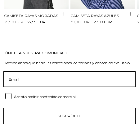
CAMISETA RAYAS MORADAS
CAMISETA RAYAS AZULES
39,90 EUR
27,99 EUR
39,90 EUR
27,99 EUR
ÚNETE A NUESTRA COMUNIDAD
Recibe antes que nadie las colecciones, editoriales y contenido exclusivo.
Email
Consent email
Acepto recibir contenido comercial
SUSCRÍBETE