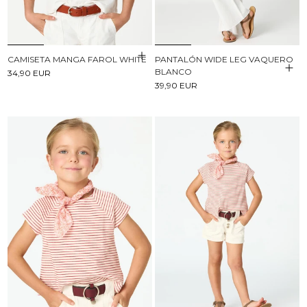
CAMISETA MANGA FAROL WHITE
PANTALÓN WIDE LEG VAQUERO
BLANCO
34,90 EUR
39,90 EUR