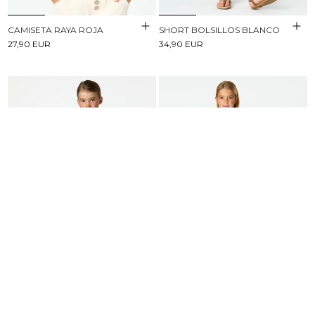
CAMISETA RAYA ROJA
SHORT BOLSILLOS BLANCO
27,90 EUR
34,90 EUR
PICHI PRINT BOTANIC
PANTALÓN CAMPANA VAQUERO
BLANCO