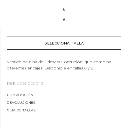
6
8
Vestido de niña de Primera Comunión, que combina
diferentes encajes. Disponible en tallas 6 y 8.
REF: 251N105001-3
COMPOSICIÓN
DEVOLUCIONES
GUÍA DE TALLAS