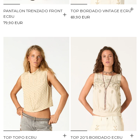
PANTALON TRENZADO FRONT
TOP BORDADO VINTAGE ECRU
ECRU
69,90 EUR
79,90 EUR
TOP TOPO ECRU
TOP 20'S BORDADO ECRU