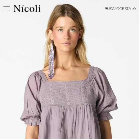
BUSCAR
CESTA · 0