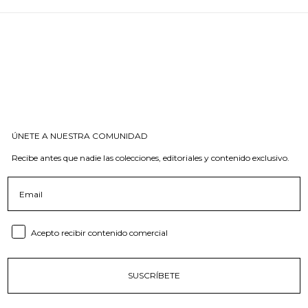
ÚNETE A NUESTRA COMUNIDAD
Recibe antes que nadie las colecciones, editoriales y contenido exclusivo.
Email
Consent email
Acepto recibir contenido comercial
SUSCRÍBETE