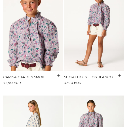
CAMISA GARDEN SMOKE
SHORT BOLSILLOS BLANCO
42,90 EUR
37,90 EUR