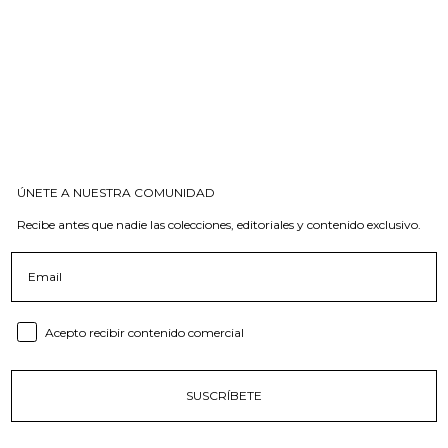
ÚNETE A NUESTRA COMUNIDAD
Recibe antes que nadie las colecciones, editoriales y contenido exclusivo.
Email
Consent email
Acepto recibir contenido comercial
SUSCRÍBETE