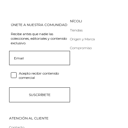
NÍCOLI
ÚNETE A NUESTRA COMUNIDAD
Tiendas
Recibe antes que nadie las
colecciones, editoriales y contenido
Origen y Marca
exclusivo.
Compromiso
Email
Consent email
Acepto recibir contenido
comercial
SUSCRÍBETE
ATENCIÓN AL CLIENTE
Contacto