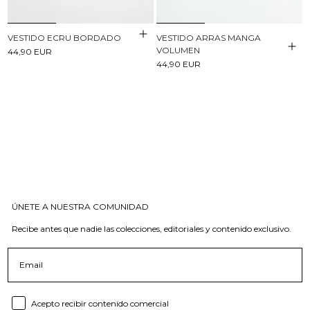
VESTIDO ECRU BORDADO
VESTIDO ARRAS MANGA
VOLUMEN
44,90 EUR
44,90 EUR
ÚNETE A NUESTRA COMUNIDAD
Recibe antes que nadie las colecciones, editoriales y contenido exclusivo.
Email
Consent email
Acepto recibir contenido comercial