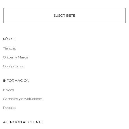
SUSCRÍBETE
NÍCOLI
Tiendas
Origen y Marca
Compromiso
INFORMACIÓN
Envíos
Cambios y devoluciones
Rebajas
ATENCIÓN AL CLIENTE