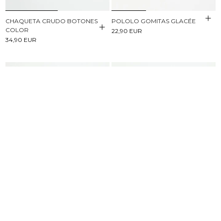
CHAQUETA CRUDO BOTONES
POLOLO GOMITAS GLACÉE
COLOR
22,90 EUR
34,90 EUR
CAMISETA VOLANTE BLANCA
CAMISA DOBLE BOTONADURA