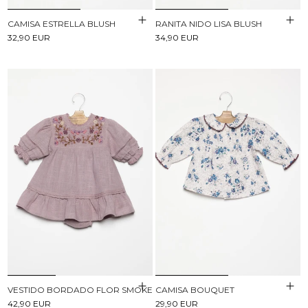
CAMISA ESTRELLA BLUSH
RANITA NIDO LISA BLUSH
32,90 EUR
34,90 EUR
VESTIDO BORDADO FLOR SMOKE
CAMISA BOUQUET
42,90 EUR
29,90 EUR