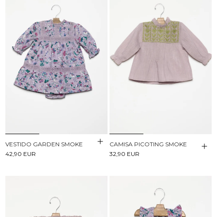
VESTIDO GARDEN SMOKE
CAMISA PICOTING SMOKE
42,90 EUR
32,90 EUR