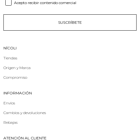
Consent email
Acepto recibir contenido comercial
SUSCRÍBETE
NÍCOLI
Tiendas
Origen y Marca
Compromiso
INFORMACIÓN
Envíos
Cambios y devoluciones
Rebajas
ATENCIÓN AL CLIENTE