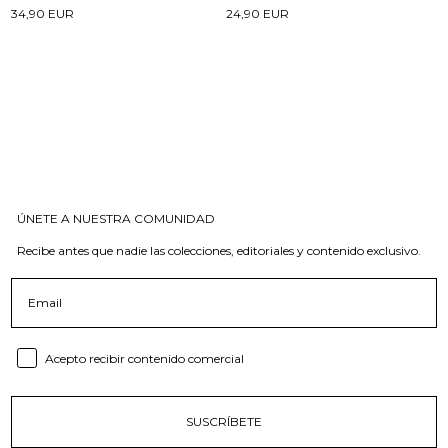
34,90 EUR
24,90 EUR
ÚNETE A NUESTRA COMUNIDAD
Recibe antes que nadie las colecciones, editoriales y contenido exclusivo.
Email
Consent email
Acepto recibir contenido comercial
SUSCRÍBETE