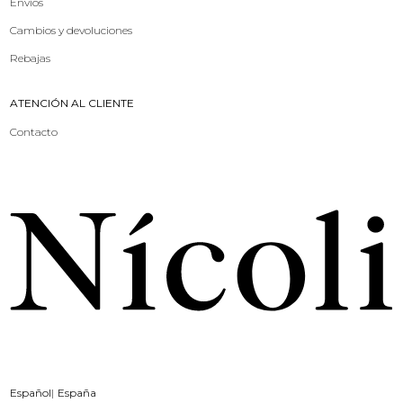
Envíos
Cambios y devoluciones
Rebajas
ATENCIÓN AL CLIENTE
Contacto
Español
España