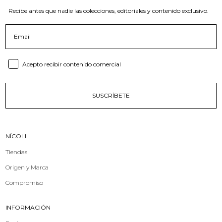
Recibe antes que nadie las colecciones, editoriales y contenido exclusivo.
Email
Consent email
Acepto recibir contenido comercial
SUSCRÍBETE
NÍCOLI
Tiendas
Origen y Marca
Compromiso
INFORMACIÓN