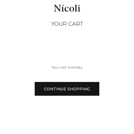
YOUR CART
Your cart is empty