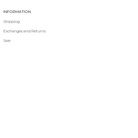
INFORMATION
Shipping
Exchanges and Returns
Sale