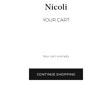
YOUR CART
Your cart is empty