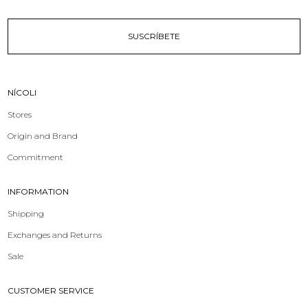
SUSCRÍBETE
NÍCOLI
Stores
Origin and Brand
Commitment
INFORMATION
Shipping
Exchanges and Returns
Sale
CUSTOMER SERVICE