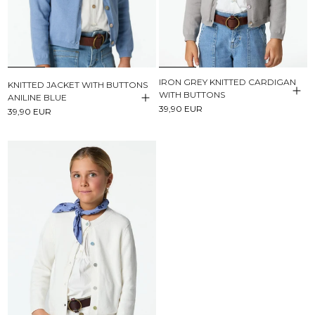
IRON GREY KNITTED CARDIGAN
KNITTED JACKET WITH BUTTONS
WITH BUTTONS
ANILINE BLUE
39,90 EUR
39,90 EUR