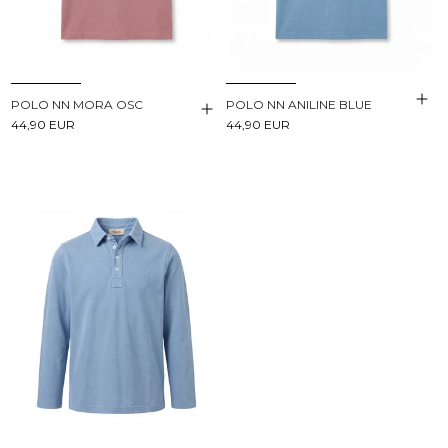
POLO NN MORA OSC
POLO NN ANILINE BLUE
44,90 EUR
44,90 EUR