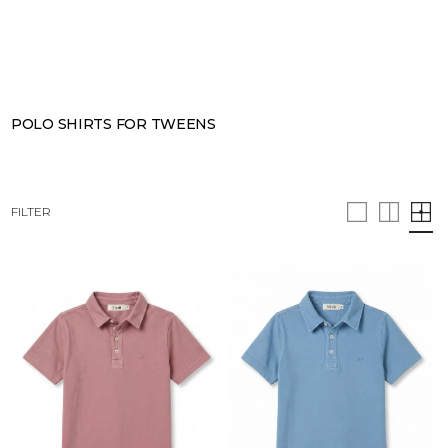
SEARCH
CART · 0
POLO SHIRTS FOR TWEENS
FILTER