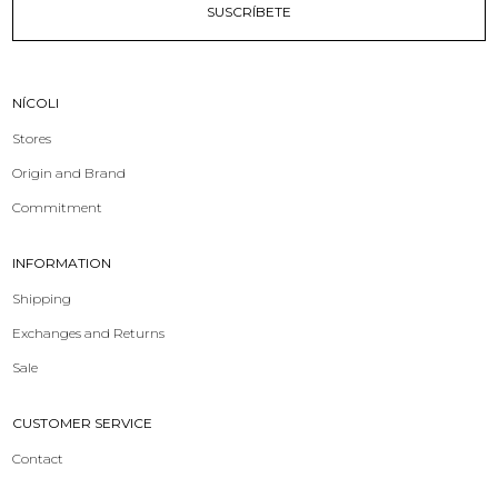
SUSCRÍBETE
NÍCOLI
Stores
Origin and Brand
Commitment
INFORMATION
Shipping
Exchanges and Returns
Sale
CUSTOMER SERVICE
Contact