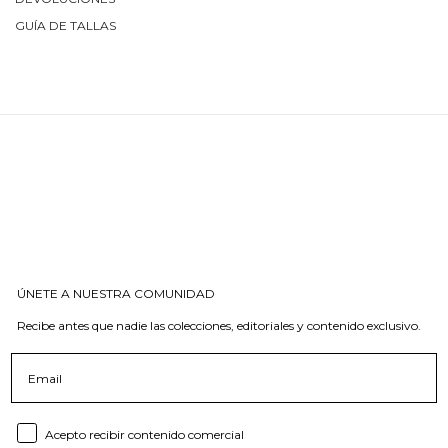
GUÍA DE TALLAS
ÚNETE A NUESTRA COMUNIDAD
Recibe antes que nadie las colecciones, editoriales y contenido exclusivo.
Email
Consent email
Acepto recibir contenido comercial