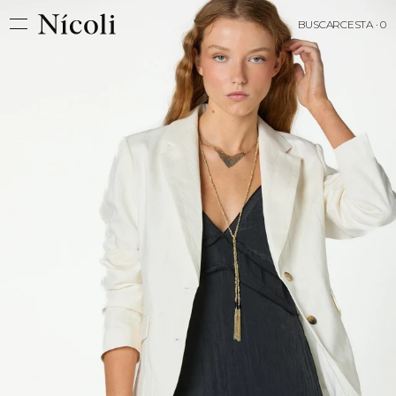
BUSCAR
CESTA · 0