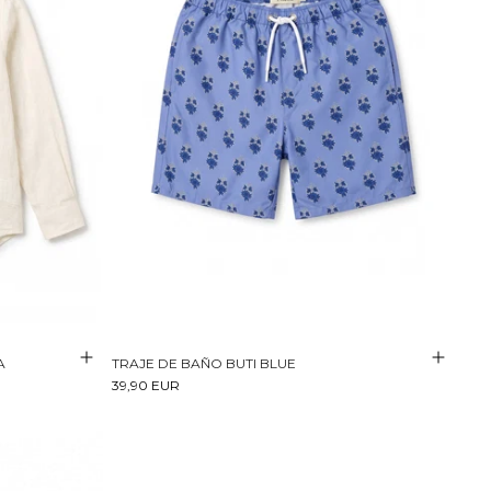
A
TRAJE DE BAÑO BUTI BLUE
39,90 EUR