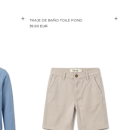
TRAJE DE BAÑO TOILE POND
39,90 EUR