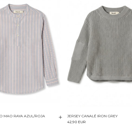
O MAO RAYA AZUL/ROJA
JERSEY CANALÉ IRON GREY
42,90 EUR