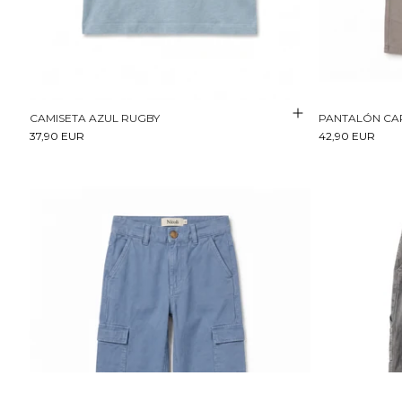
CAMISETA AZUL RUGBY
PANTALÓN CA
37,90 EUR
42,90 EUR