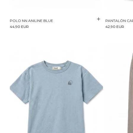
POLO NN ANILINE BLUE
PANTALÓN CA
44,90 EUR
42,90 EUR