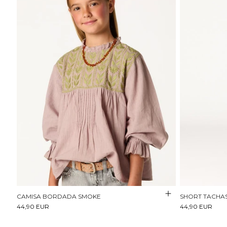
CAMISA BORDADA SMOKE
SHORT TACHAS 
44,90 EUR
44,90 EUR