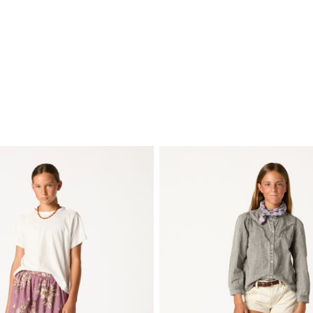
EDITORIAL
-
COLLECTION