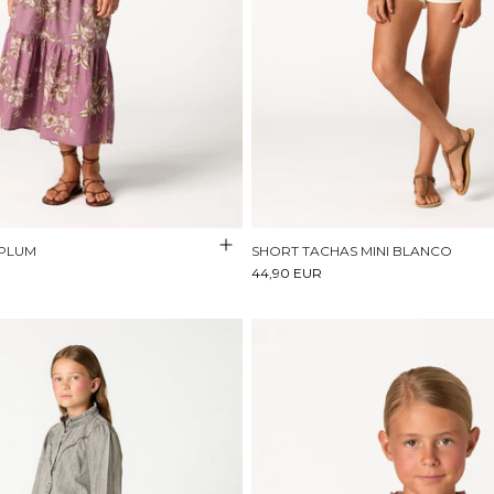
 PLUM
SHORT TACHAS MINI BLANCO
44,90 EUR