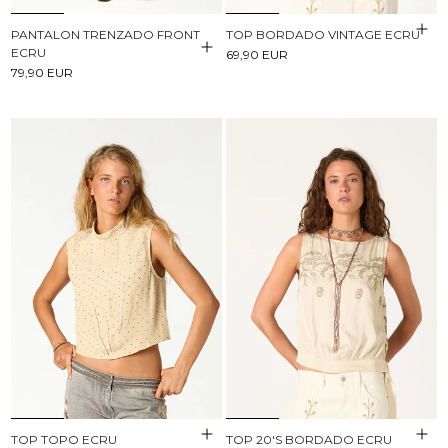
PANTALON TRENZADO FRONT
TOP BORDADO VINTAGE ECRU
ECRU
69,90 EUR
79,90 EUR
TOP TOPO ECRU
TOP 20'S BORDADO ECRU