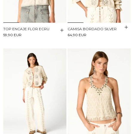
TOP ENCAJE FLOR ECRU
CAMISA BORDADO SILVER
59,90 EUR
64,90 EUR