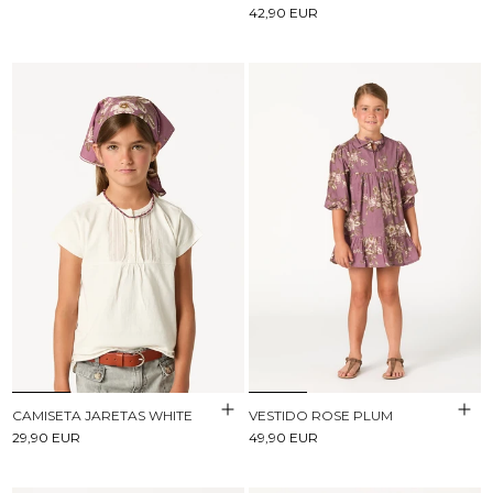
42,90 EUR
CAMISETA JARETAS WHITE
VESTIDO ROSE PLUM
29,90 EUR
49,90 EUR