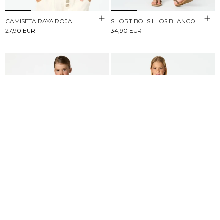
CAMISETA RAYA ROJA
SHORT BOLSILLOS BLANCO
27,90 EUR
34,90 EUR
PICHI PRINT BOTANIC
PANTALÓN CAMPANA VAQUERO
BLANCO