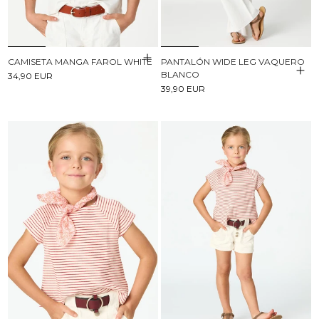
CAMISETA MANGA FAROL WHITE
PANTALÓN WIDE LEG VAQUERO
BLANCO
34,90 EUR
39,90 EUR