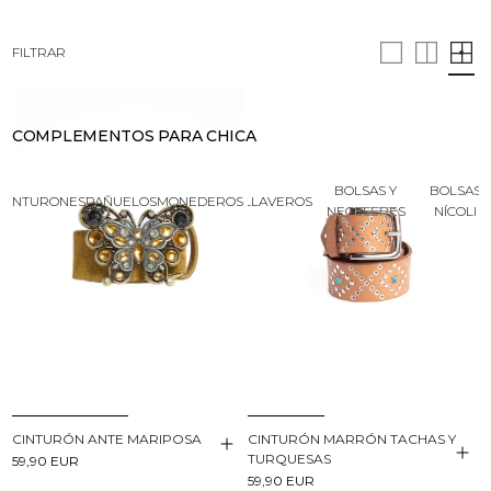
BUSCAR
CESTA · 0
FILTRAR
COMPLEMENTOS PARA CHICA
BOLSAS Y
BOLSAS
CINTURONES
PAÑUELOS
MONEDEROS
LLAVEROS
NECESERES
NÍCOLI
CINTURÓN ANTE MARIPOSA
CINTURÓN MARRÓN TACHAS Y
TURQUESAS
59,90 EUR
59,90 EUR