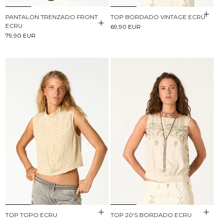
PANTALON TRENZADO FRONT
TOP BORDADO VINTAGE ECRU
ECRU
69,90 EUR
79,90 EUR
TOP TOPO ECRU
TOP 20'S BORDADO ECRU