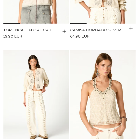
TOP ENCAJE FLOR ECRU
CAMISA BORDADO SILVER
59,90 EUR
64,90 EUR