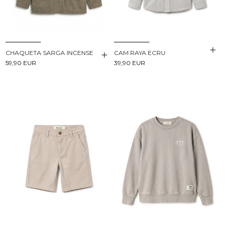
CHAQUETA SARGA INCENSE
CAM RAYA ECRU
59,90 EUR
39,90 EUR