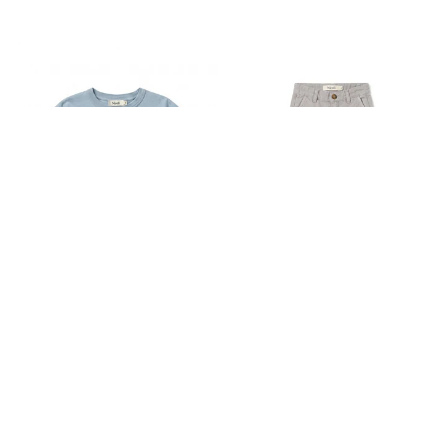
CAMISETA AZUL RUGBY
PANTALÓN CARGO IRON GREY
34,90 EUR
39,90 EUR