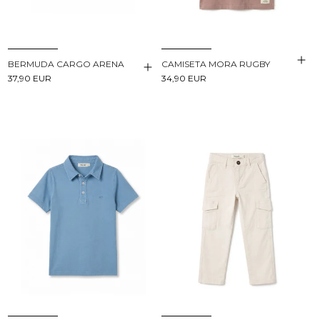
BERMUDA CARGO ARENA
CAMISETA MORA RUGBY
37,90 EUR
34,90 EUR